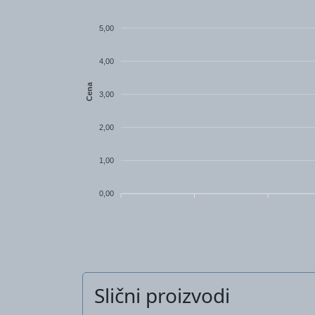
5,00
4,00
Cena
3,00
2,00
1,00
0,00
Slični proizvodi