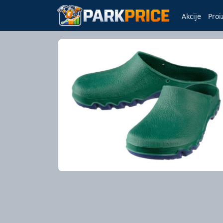
Akcije
Proi