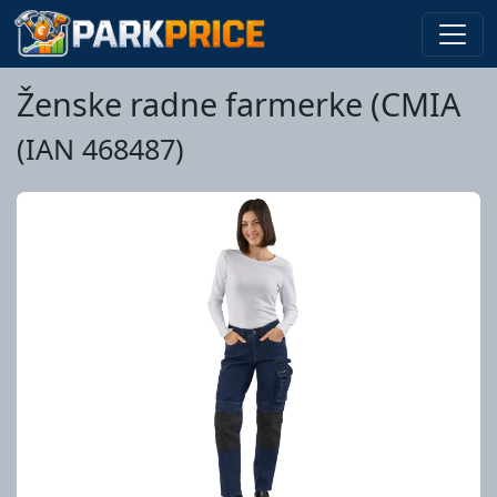
Ženske radne farmerke (CMIA
(IAN 468487)