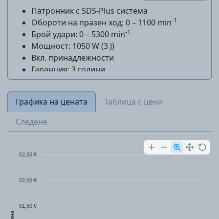
Патронник с SDS-Plus система
-1
Обороти на празен ход: 0 – 1100 min
-1
Брой удари: 0 – 5300 min
Мощност: 1050 W (3 J)
Вкл. принадлежности
Гаранция: 3 години
Графика на цената
Таблица с цени
Следене
52,50 €
52,00 €
51,50 €
Цена