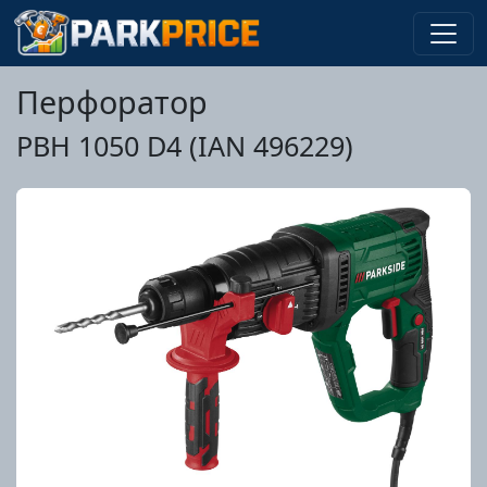
Перфоратор
PBH 1050 D4 (IAN 496229)