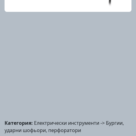
Категория:
Електрически инструменти -> Бургии,
ударни шофьори, перфоратори