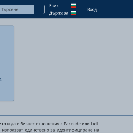
Език
Вход
Държава
.
то и да е бизнес отношения с Parkside или Lidl.
е използват единствено за идентифициране на