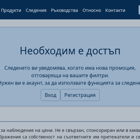
Продукти
Следения
Ръководства
Относно
Контакти
Необходим е достъп
Следенето ви уведомява, когато има нова промоция,
отговаряща на вашите филтри.
Нужен ви е акаунт, за да използвате функцията за следене
Вход
Регистрация
т за наблюдение на цени. Не е свързан, спонсориран или в какви
ображения са собственост на съответните им притежатели и с