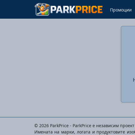
Промоции
© 2026 ParkPrice - ParkPrice е независим проек
Имената на марки, логата и продуктовите из