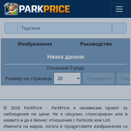
Изображение
Ръководство
Няма данни
Показани
0
реда
Размер на страница
Предишна
Сле
© 2026 ParkPrice - ParkPrice е независим проект за
наблюдение на цени. Не е свързан, спонсориран или в
каквито и да е бизнес отношения с Parkside или Lidl.
Имената на марки, логата и продуктовите изображения са