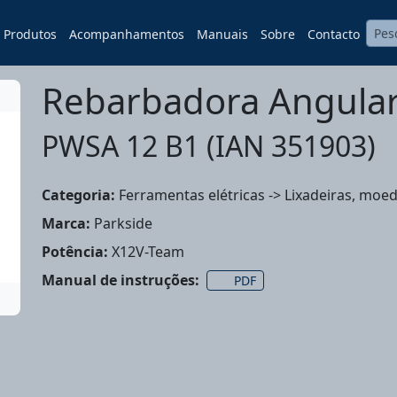
Produtos
Acompanhamentos
Manuais
Sobre
Contacto
Rebarbadora Angular
PWSA 12 B1 (IAN 351903)
Categoria:
Ferramentas elétricas -> Lixadeiras, moe
Marca:
Parkside
Potência:
X12V-Team
Manual de instruções:
PDF