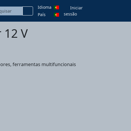
Idioma
Iniciar
sessão
País
 12 V
dores, ferramentas multifuncionais