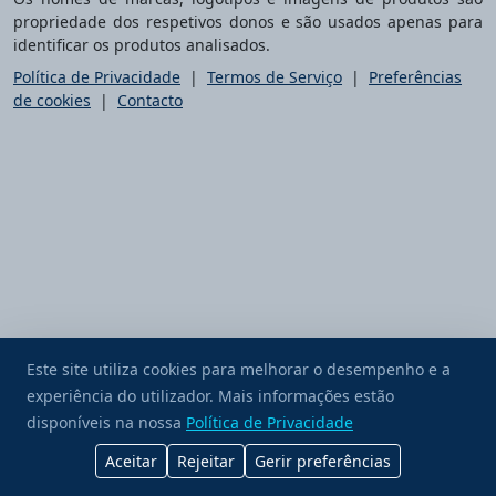
propriedade dos respetivos donos e são usados apenas para
identificar os produtos analisados.
Política de Privacidade
|
Termos de Serviço
|
Preferências
de cookies
|
Contacto
Este site utiliza cookies para melhorar o desempenho e a
experiência do utilizador. Mais informações estão
Ofereça-me um café
disponíveis na nossa
Política de Privacidade
Aceitar
Rejeitar
Gerir preferências