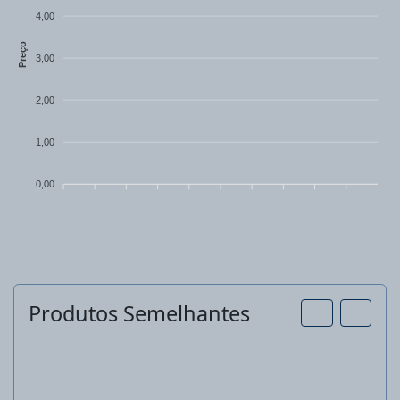
4,00
Preço
3,00
2,00
1,00
0,00
Produtos Semelhantes