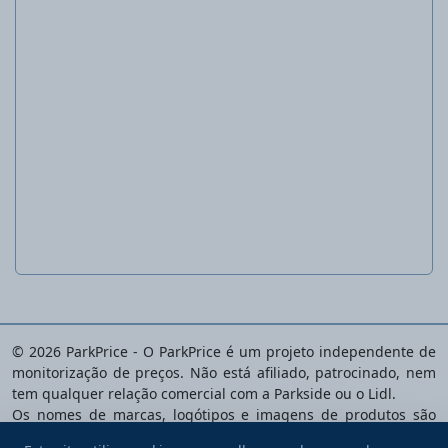
Calças de trabalho femininas
© 2026 ParkPrice - O ParkPrice é um projeto independente de
monitorização de preços. Não está afiliado, patrocinado, nem
tem qualquer relação comercial com a Parkside ou o Lidl.
Os nomes de marcas, logótipos e imagens de produtos são
propriedade dos respetivos donos e são usados apenas para