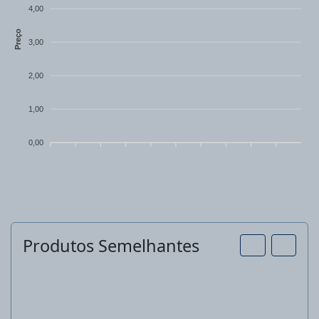
4,00
Preço
3,00
2,00
1,00
0,00
Produtos Semelhantes