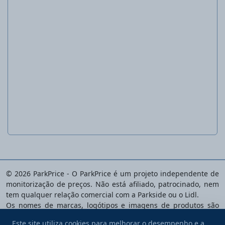
Calças de trabalho femininas
© 2026 ParkPrice - O ParkPrice é um projeto independente de
monitorização de preços. Não está afiliado, patrocinado, nem
tem qualquer relação comercial com a Parkside ou o Lidl.
Os nomes de marcas, logótipos e imagens de produtos são
propriedade dos respetivos donos e são usados apenas para
Este site utiliza cookies para melhorar o desempenho e a