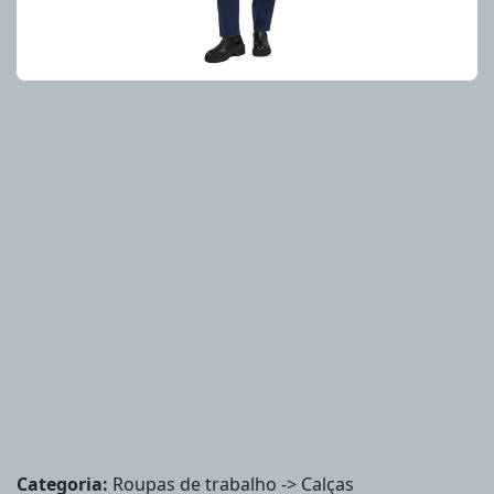
Categoria:
Roupas de trabalho -> Calças