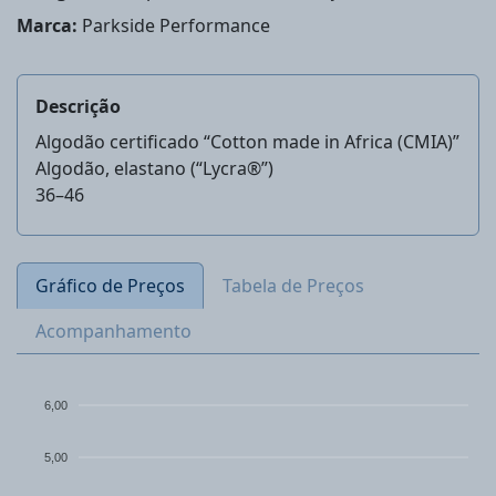
Marca:
Parkside Performance
Descrição
Algodão certificado “Cotton made in Africa (CMIA)”
Algodão, elastano (“Lycra®”)
36–46
Gráfico de Preços
Tabela de Preços
Acompanhamento
6,00
5,00